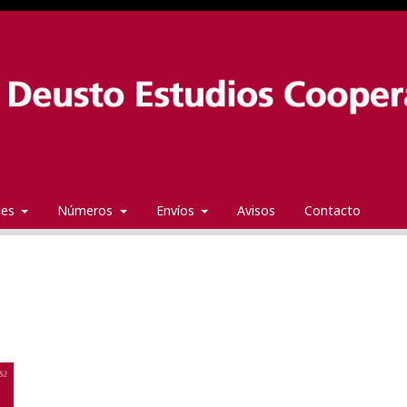
ales
Números
Envíos
Avisos
Contacto