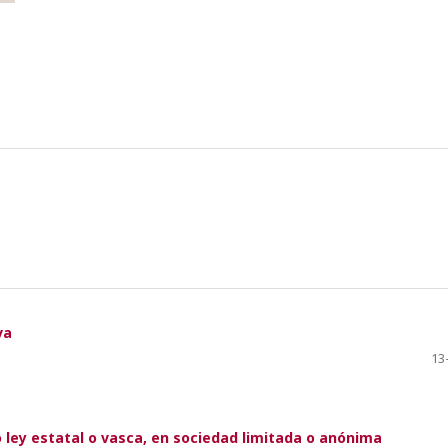
va
13
 ley estatal o vasca, en sociedad limitada o anónima