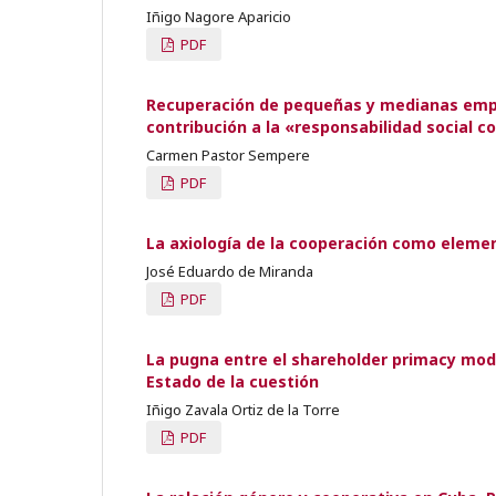
Iñigo Nagore Aparicio
PDF
Recuperación de pequeñas y medianas empr
contribución a la «responsabilidad social c
Carmen Pastor Sempere
PDF
La axiología de la cooperación como eleme
José Eduardo de Miranda
PDF
La pugna entre el shareholder primacy model
Estado de la cuestión
Iñigo Zavala Ortiz de la Torre
PDF