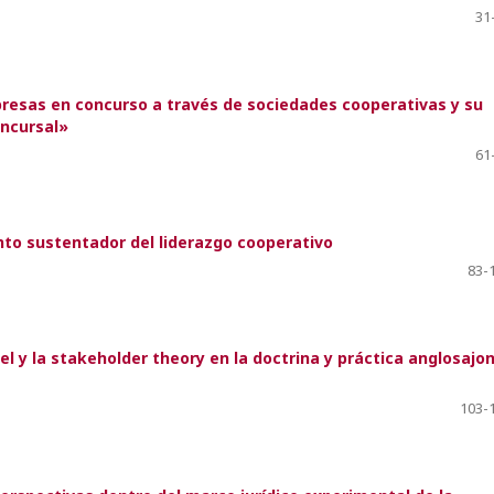
31
esas en concurso a través de sociedades cooperativas y su
oncursal»
61
nto sustentador del liderazgo cooperativo
83-
 y la stakeholder theory en la doctrina y práctica anglosajon
103-