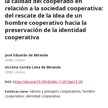
la calidad del cooperado en
relación a la sociedad cooperativa:
del rescate de la idea de un
hombre cooperativo hacia la
preservación de la identidad
cooperativa
José Eduardo de Miranda
CENEC-Osório
Victória Corrêa Lima de Miranda
CENEC-Osório
https://doi.org/10.18543/dec-7-2015pp19-39
DOI:
valores y principios cooperativos, hombre
Palabras clave:
cooperativo, identidad cooperativa