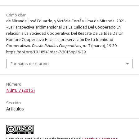
Cómo citar
de Miranda, José Eduardo, y Victória Corrêa Lima de Miranda. 2021.
«La Perspectiva Tridimensional De La Calidad Del Cooperado En
relación a La Sociedad Cooperativa: Del Rescate De La Idea De Un
Hombre Cooperativo Hacia La preservación De La Identidad
Cooperativa».
Deusto Estudios Cooperativos
, n.º 7 (marzo), 19-39.
https://doi.org/10.18543/dec-7-2015pp19-39.
Formatos de citación
Número
Núm. 7 (2015)
Sección
Artículos
Esta obra está bajo licencia internacional
Creative Commons