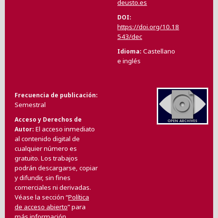
deusto.es
DOI
https://doi.org/10.18
543/dec
Castellano
Idioma
e inglés
Frecuencia de publicación
Semestral
Acceso y Derechos de
El acceso inmediato
Autor
al contenido digital de
cualquier número es
gratuito. Los trabajos
podrán descargarse, copiar
y difundir, sin fines
comerciales ni derivadas.
Véase la sección “
Política
de acceso abierto
” para
más información.