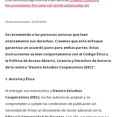
Reconocimiento-NoComercial-SinObrasDerivadas 4.0
.
Última actualización: 22/05/2026
Se recomienda a las personas autoras que lean
atentamente sus derechos. Creemos que este enfoque
garantiza un acuerdo justo para ambas partes. Estas
instrucciones se leen conjuntamente con el Código Ético y
la Política de Acceso Abierto, Licencia y Derechos de Autor/a
de la revista "Deusto Estudios Cooperativos (DEC)".
1. Autoría y Ética
Al entregar sus manuscritos a
Deusto Estudios
Cooperativos (DEC),
los/las autores/as aceptan y se
comprometen a cumplir las condiciones de publicación sin
necesidad de firmar un documento de cesión adicional con la
Editorial (Universidad de Deusto).
Con ello, garantizan que su