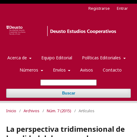
Registrarse
Entrar
Acerca de
Equipo Editorial
Políticas Editoriales
Números
Envíos
Avisos
Contacto
Buscar
Inicio
/
Archivos
/
Núm. 7 (2015)
/
Artículos
La perspectiva tridimensional de