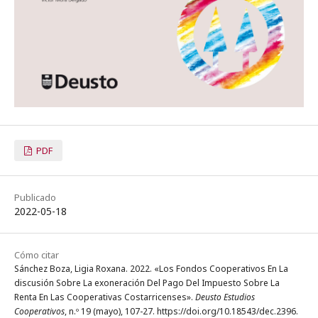
PDF
Publicado
2022-05-18
Cómo citar
Sánchez Boza, Ligia Roxana. 2022. «Los Fondos Cooperativos En La
discusión Sobre La exoneración Del Pago Del Impuesto Sobre La
Renta En Las Cooperativas Costarricenses».
Deusto Estudios
Cooperativos
, n.º 19 (mayo), 107-27. https://doi.org/10.18543/dec.2396.