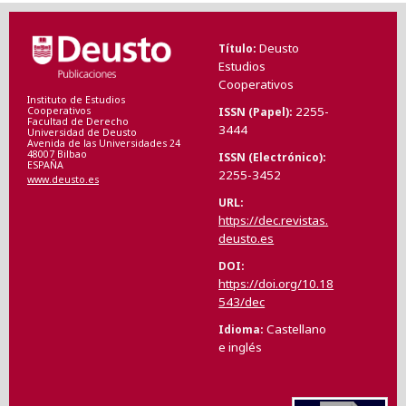
Deusto
Título
Estudios
Cooperativos
Instituto de Estudios
2255-
ISSN (Papel)
Cooperativos
Facultad de Derecho
3444
Universidad de Deusto
Avenida de las Universidades 24
48007 Bilbao
ISSN (Electrónico)
ESPAÑA
2255-3452
www.deusto.es
URL
https://dec.revistas.
deusto.es
DOI
https://doi.org/10.18
543/dec
Castellano
Idioma
e inglés