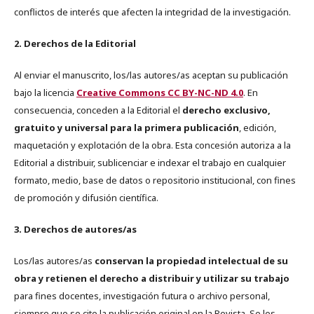
conflictos de interés que afecten la integridad de la investigación.
2. Derechos de la Editorial
Al enviar el manuscrito, los/las autores/as aceptan su publicación
bajo la licencia
Creative Commons CC BY-NC-ND 4.0
. En
consecuencia, conceden a la Editorial el
derecho exclusivo,
gratuito y universal para la primera publicación
, edición,
maquetación y explotación de la obra. Esta concesión autoriza a la
Editorial a distribuir, sublicenciar e indexar el trabajo en cualquier
formato, medio, base de datos o repositorio institucional, con fines
de promoción y difusión científica.
3. Derechos de autores/as
Los/las autores/as
conservan la propiedad intelectual de su
obra y retienen el derecho a distribuir y utilizar su trabajo
para fines docentes, investigación futura o archivo personal,
siempre que se cite la publicación original en la Revista. Se les