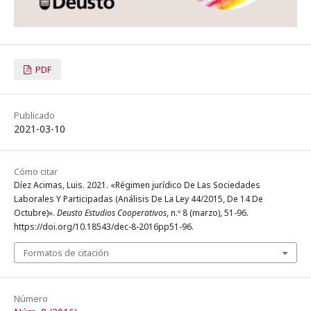
PDF
Publicado
2021-03-10
Cómo citar
Díez Acimas, Luis. 2021. «Régimen jurídico De Las Sociedades
Laborales Y Participadas (Análisis De La Ley 44/2015, De 14 De
Octubre)».
Deusto Estudios Cooperativos
, n.º 8 (marzo), 51-96.
https://doi.org/10.18543/dec-8-2016pp51-96.
Formatos de citación
Número