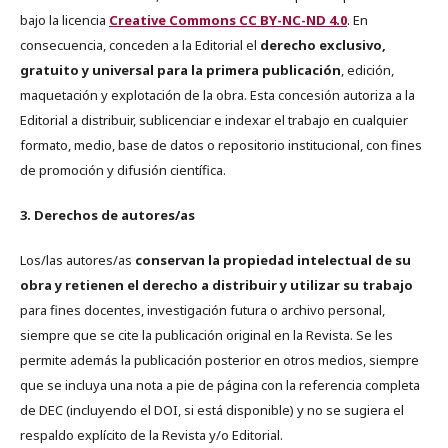
bajo la licencia
Creative Commons CC BY-NC-ND 4.0
. En
consecuencia, conceden a la Editorial el
derecho exclusivo,
gratuito y universal para la primera publicación
, edición,
maquetación y explotación de la obra. Esta concesión autoriza a la
Editorial a distribuir, sublicenciar e indexar el trabajo en cualquier
formato, medio, base de datos o repositorio institucional, con fines
de promoción y difusión científica.
3. Derechos de autores/as
Los/las autores/as
conservan la propiedad intelectual de su
obra y retienen el derecho a distribuir y utilizar su trabajo
para fines docentes, investigación futura o archivo personal,
siempre que se cite la publicación original en la Revista. Se les
permite además la publicación posterior en otros medios, siempre
que se incluya una nota a pie de página con la referencia completa
de DEC (incluyendo el DOI, si está disponible) y no se sugiera el
respaldo explícito de la Revista y/o Editorial.