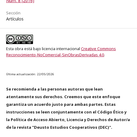
Núm. 8 (2016)
Sección
Artículos
Esta obra está bajo licencia internacional
Creative Commons
Reconocimiento-NoComercial-SinObrasDerivadas 4.0
.
Última actualización: 22/05/2026
Se recomienda a las personas autoras que lean
atentamente sus derechos. Creemos que este enfoque
garantiza un acuerdo justo para ambas partes. Estas
instrucciones se leen conjuntamente con el Código Ético y
la Política de Acceso Abierto, Licencia y Derechos de Autor/a
de la revista "Deusto Estudios Cooperativos (DEC)".