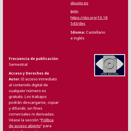
deusto.es
DOI
https://doi.org/10.18
543/dec
Castellano
Idioma
e inglés
Frecuencia de publicación
Semestral
Acceso y Derechos de
El acceso inmediato
Autor
al contenido digital de
cualquier número es
gratuito. Los trabajos
podrán descargarse, copiar
y difundir, sin fines
comerciales ni derivadas.
Véase la sección “
Política
de acceso abierto
” para